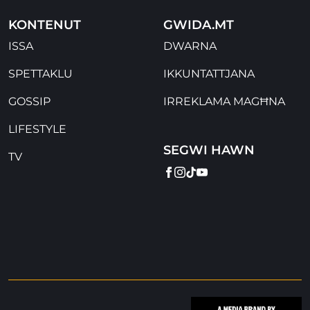
KONTENUT
GWIDA.MT
ISSA
DWARNA
SPETTAKLU
IKKUNTATTJANA
GOSSIP
IRREKLAMA MAGĦNA
LIFESTYLE
SEGWI HAWN
TV
FACEBOOK
INSTAGRAM
TIKTOK
YOUTUBE