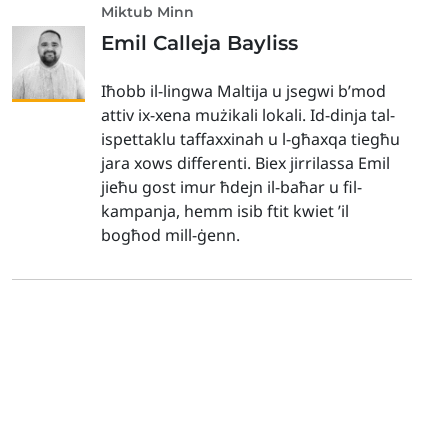
Miktub Minn
Emil Calleja Bayliss
Iħobb il-lingwa Maltija u jsegwi b’mod
attiv ix-xena mużikali lokali. Id-dinja tal-
ispettaklu taffaxxinah u l-għaxqa tiegħu
jara xows differenti. Biex jirrilassa Emil
jieħu gost imur ħdejn il-baħar u fil-
kampanja, hemm isib ftit kwiet ’il
bogħod mill-ġenn.