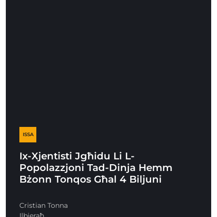
ISSA
Ix-Xjentisti Jgħidu Li L-
Popolazzjoni Tad-Dinja Hemm
Bżonn Tonqos Għal 4 Biljuni
Cristian Tonna
Ilbieraħ