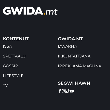
KONTENUT
GWIDA.MT
ISSA
DWARNA
SPETTAKLU
IKKUNTATTJANA
GOSSIP
IRREKLAMA MAGĦNA
LIFESTYLE
SEGWI HAWN
TV
FACEBOOK
INSTAGRAM
TIKTOK
YOUTUBE