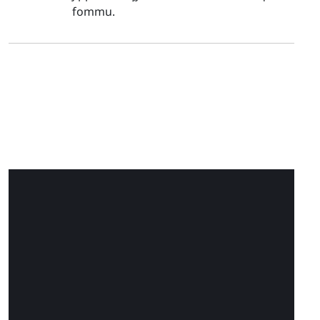
fommu.