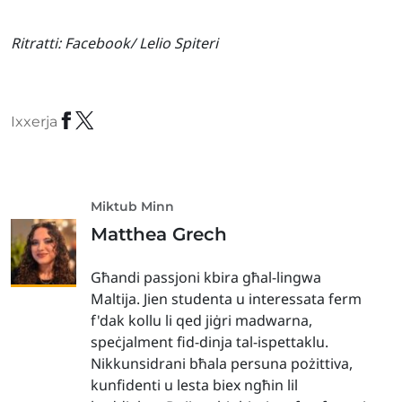
Ritratti:
Facebook/ Lelio Spiteri
Ixxerja
Miktub Minn
Matthea Grech
Għandi passjoni kbira għal-lingwa
Maltija. Jien studenta u interessata ferm
f'dak kollu li qed jiġri madwarna,
speċjalment fid-dinja tal-ispettaklu.
Nikkunsidrani bħala persuna pożittiva,
kunfidenti u lesta biex ngħin lil