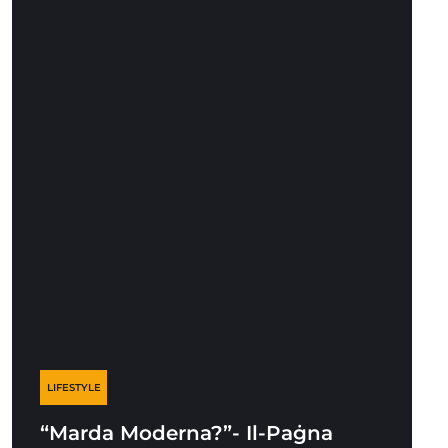
LIFESTYLE
“Marda Moderna?”- Il-Paġna