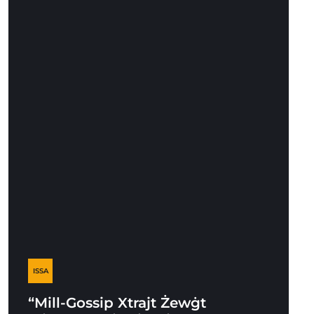
ISSA
“Mill-Gossip Xtrajt Żewġt