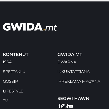
KONTENUT
GWIDA.MT
ISSA
DWARNA
SPETTAKLU
IKKUNTATTJANA
GOSSIP
IRREKLAMA MAGĦNA
LIFESTYLE
SEGWI HAWN
TV
FACEBOOK
INSTAGRAM
TIKTOK
YOUTUBE