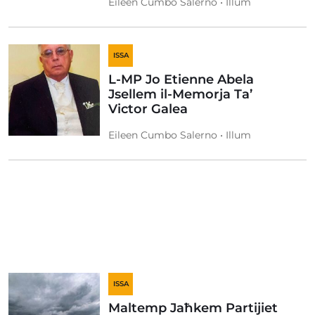
Eileen Cumbo Salerno • Illum
ISSA
L-MP Jo Etienne Abela
Jsellem il-Memorja Ta’
Victor Galea
Eileen Cumbo Salerno • Illum
ISSA
Maltemp Jaħkem Partijiet