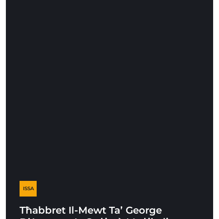
ISSA
Tħabbret Il-Mewt Ta’ George