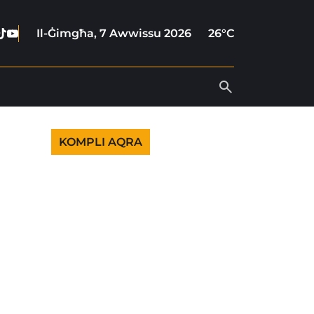
ebook
stagram
Tiktok
Youtube
Il-Ġimgħa, 7 Awwissu 2026
26°C
KOMPLI AQRA