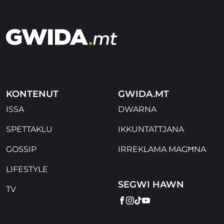
KONTENUT
GWIDA.MT
ISSA
DWARNA
SPETTAKLU
IKKUNTATTJANA
GOSSIP
IRREKLAMA MAGĦNA
LIFESTYLE
SEGWI HAWN
TV
FACEBOOK
INSTAGRAM
TIKTOK
YOUTUBE