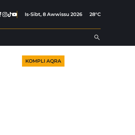
Facebook
Instagram
Tiktok
Youtube
Is-Sibt, 8 Awwissu 2026
28°C
KOMPLI AQRA