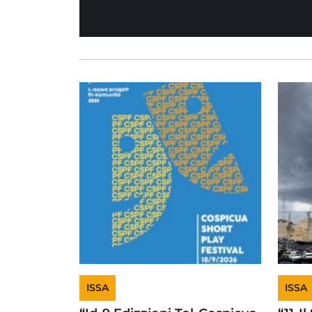
ISSA
ISSA