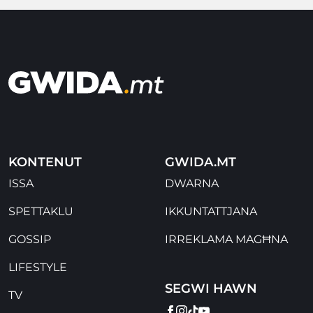
KONTENUT
GWIDA.MT
ISSA
DWARNA
SPETTAKLU
IKKUNTATTJANA
GOSSIP
IRREKLAMA MAGĦNA
LIFESTYLE
SEGWI HAWN
TV
FACEBOOK
INSTAGRAM
TIKTOK
YOUTUBE