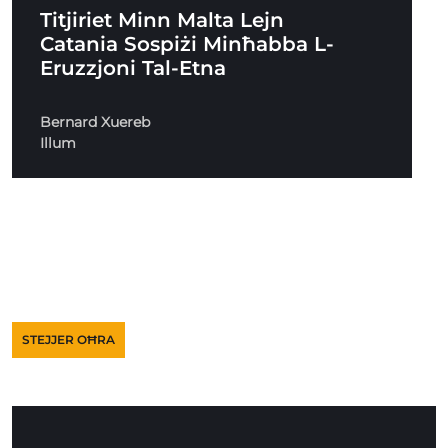
Titjiriet Minn Malta Lejn
Catania Sospiżi Minħabba L-
Eruzzjoni Tal-Etna
Bernard Xuereb
Illum
STEJJER OĦRA