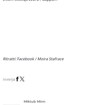
Ritratti:
Facebook / Moira Stafrace
Ixxerja
Miktub Minn