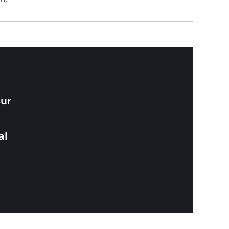
Sur
al