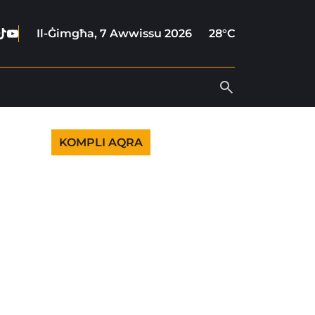
ebook
stagram
Tiktok
Youtube
Il-Ġimgħa, 7 Awwissu 2026
28°C
KOMPLI AQRA