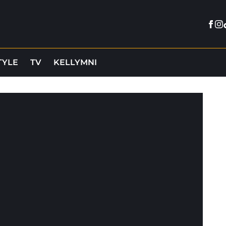
Fac
In
TYLE
TV
KELLYMNI