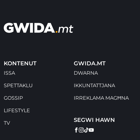
KONTENUT
GWIDA.MT
ISSA
DWARNA
SPETTAKLU
IKKUNTATTJANA
GOSSIP
IRREKLAMA MAGĦNA
LIFESTYLE
SEGWI HAWN
TV
FACEBOOK
INSTAGRAM
TIKTOK
YOUTUBE