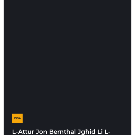
ISSA
L-Attur Jon Bernthal Jgħid Li L-