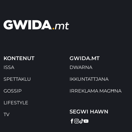
KONTENUT
GWIDA.MT
ISSA
DWARNA
SPETTAKLU
IKKUNTATTJANA
GOSSIP
IRREKLAMA MAGĦNA
LIFESTYLE
SEGWI HAWN
TV
FACEBOOK
INSTAGRAM
TIKTOK
YOUTUBE