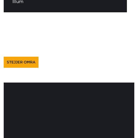
Illum
STEJJER OĦRA