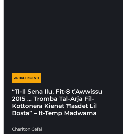
ARTIKLI RICENTI
“11-Il Sena Ilu, Fit-8 t’Awwissu
2015 … Tromba Tal-Arja Fil-
Kottonera Kienet Ħasdet Lil
Bosta” – It-Temp Madwarna
Charlton Cefai