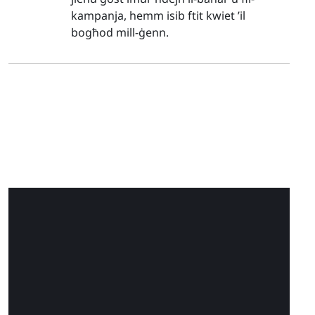
kampanja, hemm isib ftit kwiet ’il
bogħod mill-ġenn.