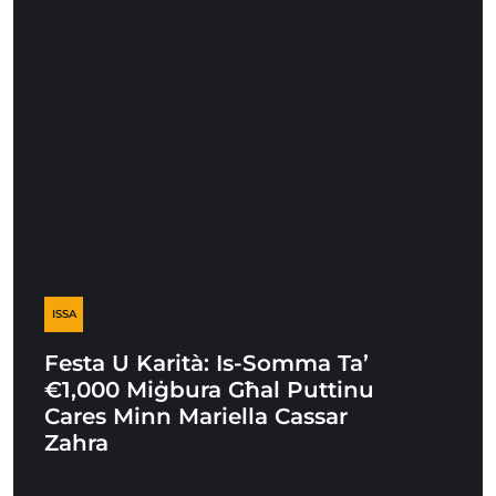
ISSA
Festa U Karità: Is-Somma Ta’
€1,000 Miġbura Għal Puttinu
Cares Minn Mariella Cassar
Zahra