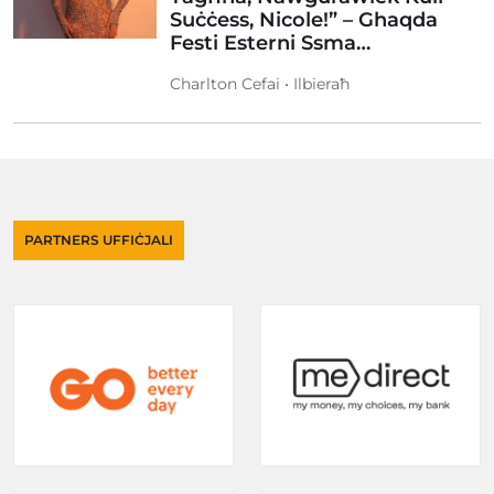
Suċċess, Nicole!” – Ghaqda
Festi Esterni Ssma…
Charlton Cefai • Ilbieraħ
PARTNERS UFFIĊJALI