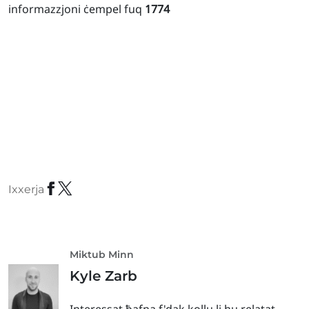
informazzjoni ċempel fuq
1774
Ixxerja
Miktub Minn
Kyle Zarb