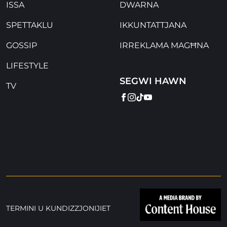
ISSA
DWARNA
SPETTAKLU
IKKUNTATTJANA
GOSSIP
IRREKLAMA MAGĦNA
LIFESTYLE
SEGWI HAWN
TV
FACEBOOK
INSTAGRAM
TIKTOK
YOUTUBE
TERMINI U KUNDIZZJONIJIET