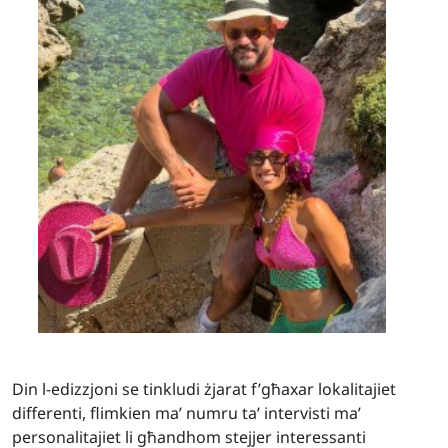
Din l-edizzjoni se tinkludi żjarat f’għaxar lokalitajiet
differenti, flimkien ma’ numru ta’ intervisti ma’
personalitajiet li għandhom stejjer interessanti