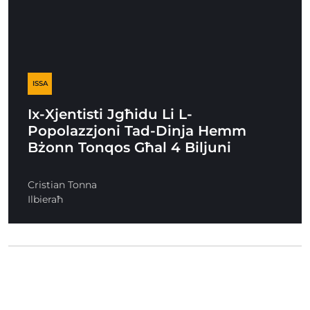
ISSA
Ix-Xjentisti Jgħidu Li L-
Popolazzjoni Tad-Dinja Hemm
Bżonn Tonqos Għal 4 Biljuni
Cristian Tonna
Ilbieraħ