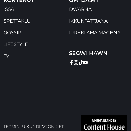
KONTENUT
GWIDA.MT
ISSA
DWARNA
SPETTAKLU
IKKUNTATTJANA
GOSSIP
IRREKLAMA MAGĦNA
LIFESTYLE
SEGWI HAWN
TV
FACEBOOK
INSTAGRAM
TIKTOK
YOUTUBE
TERMINI U KUNDIZZJONIJIET