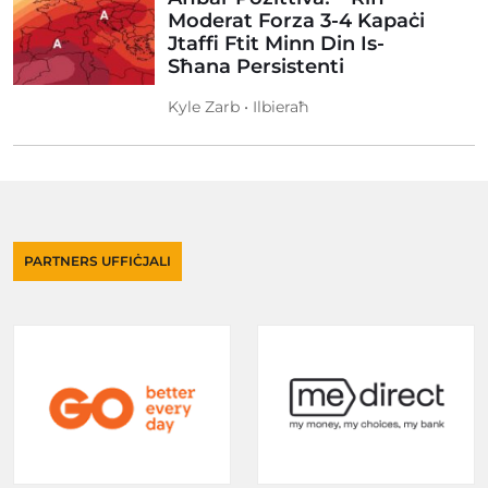
Moderat Forza 3-4 Kapaċi
Jtaffi Ftit Minn Din Is-
Sħana Persistenti
Kyle Zarb • Ilbieraħ
PARTNERS UFFIĊJALI