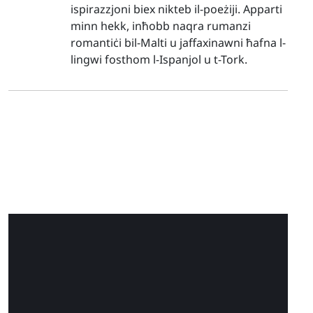
ispirazzjoni biex nikteb il-poeżiji. Apparti
minn hekk, inħobb naqra rumanzi
romantiċi bil-Malti u jaffaxinawni ħafna l-
lingwi fosthom l-Ispanjol u t-Tork.