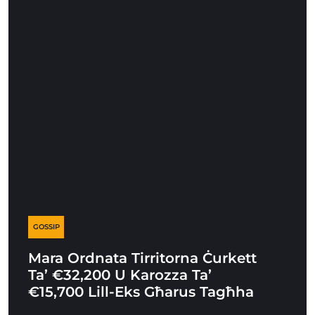
GOSSIP
Mara Ordnata Tirritorna Ċurkett
Ta’ €32,200 U Karozza Ta’
€15,700 Lill-Eks Għarus Tagħha