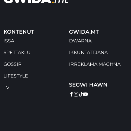
KONTENUT
GWIDA.MT
ISSA
DWARNA
SPETTAKLU
IKKUNTATTJANA
GOSSIP
IRREKLAMA MAGĦNA
LIFESTYLE
SEGWI HAWN
TV
FACEBOOK
INSTAGRAM
TIKTOK
YOUTUBE