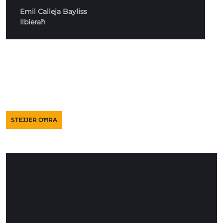
Emil Calleja Bayliss
Ilbieraħ
STEJJER OĦRA