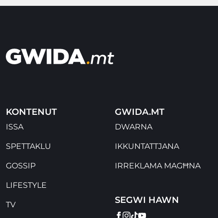
KONTENUT
GWIDA.MT
ISSA
DWARNA
SPETTAKLU
IKKUNTATTJANA
GOSSIP
IRREKLAMA MAGĦNA
LIFESTYLE
SEGWI HAWN
TV
FACEBOOK
INSTAGRAM
TIKTOK
YOUTUBE