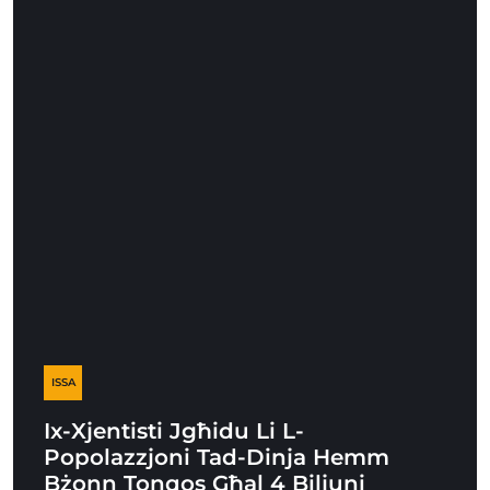
ISSA
Ix-Xjentisti Jgħidu Li L-
Popolazzjoni Tad-Dinja Hemm
Bżonn Tonqos Għal 4 Biljuni