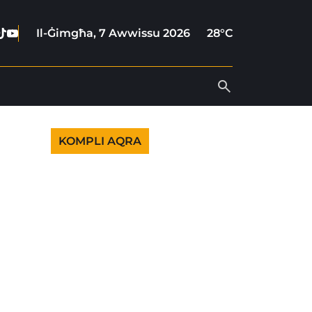
ebook
stagram
Tiktok
Youtube
Il-Ġimgħa, 7 Awwissu 2026
28°C
KOMPLI AQRA