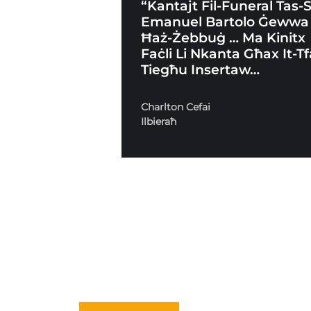
“Kantajt Fil-Funeral Tas-
Emanuel Bartolo Ġewwa
Ħaż-Żebbuġ … Ma Kinitx
Faċli Li Nkanta Għax It-Tf
Tiegħu Insertaw…
Charlton Cefai
Ilbieraħ