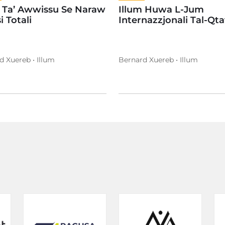
2 Ta’ Awwissu Se Naraw
Illum Huwa L-Jum
i Totali
Internazzjonali Tal-Qta
d Xuereb • Illum
Bernard Xuereb • Illum