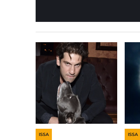
ISSA
ISSA