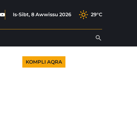
book
tagram
ktok
Youtube
Is-Sibt, 8 Awwissu 2026
29°C
KOMPLI AQRA