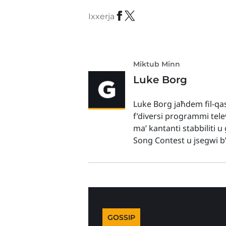
Ixxerja
Miktub Minn
Luke Borg
Luke Borg jaħdem fil-qa
f’diversi programmi telev
ma’ kantanti stabbiliti 
Song Contest u jsegwi b’
GOSSIP