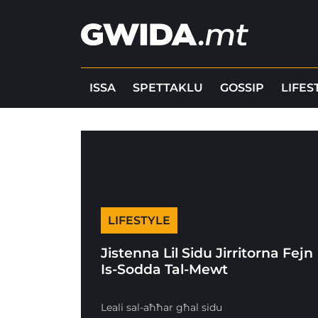
ISSA
SPETTAKLU
GOSSIP
LIFES
LIFESTYLE
Jistenna Lil Sidu Jirritorna Fejn
Is-Sodda Tal-Mewt
Leali sal-aħħar għal sidu