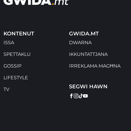
KONTENUT
GWIDA.MT
ISSA
DWARNA
SPETTAKLU
IKKUNTATTJANA
GOSSIP
IRREKLAMA MAGĦNA
LIFESTYLE
SEGWI HAWN
TV
FACEBOOK
INSTAGRAM
TIKTOK
YOUTUBE