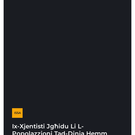
ISSA
Ix-Xjentisti Jgħidu Li L-
Popolazzjoni Tad-Dinja Hemm