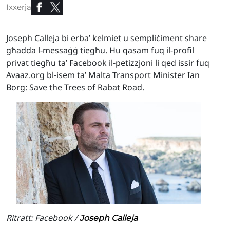
Ixxerja
Joseph Calleja bi erba’ kelmiet u sempliċiment share
għadda l-messaġġ tiegħu. Hu qasam fuq il-profil
privat tiegħu ta’ Facebook il-petizzjoni li qed issir fuq
Avaaz.org bl-isem ta’ Malta Transport Minister Ian
Borg: Save the Trees of Rabat Road.
Ritratt: Facebook /
Joseph Calleja