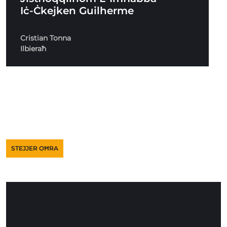
Iċ-Ċkejken Guilherme
Cristian Tonna
Ilbieraħ
STEJJER OĦRA