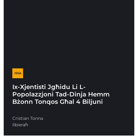
ISSA
Ix-Xjentisti Jgħidu Li L-
Popolazzjoni Tad-Dinja Hemm
Bżonn Tonqos Għal 4 Biljuni
Cristian Tonna
Ilbieraħ