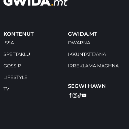
KONTENUT
GWIDA.MT
ISSA
DWARNA
SPETTAKLU
IKKUNTATTJANA
GOSSIP
IRREKLAMA MAGĦNA
LIFESTYLE
SEGWI HAWN
TV
FACEBOOK
INSTAGRAM
TIKTOK
YOUTUBE