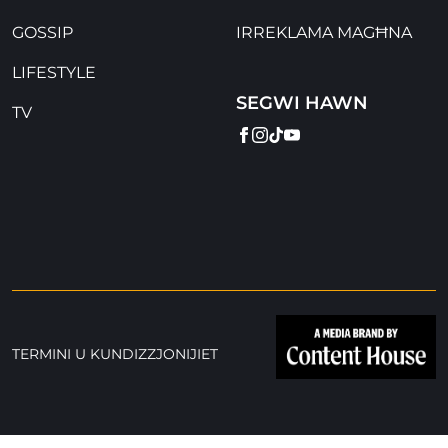
GOSSIP
IRREKLAMA MAGĦNA
LIFESTYLE
SEGWI HAWN
TV
FACEBOOK
INSTAGRAM
TIKTOK
YOUTUBE
TERMINI U KUNDIZZJONIJIET