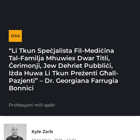
ISSA
“Li Tkun Speċjalista Fil-Mediċina
Tal-Familja Mhuwiex Dwar Titli,
Ċerimonji, Jew Dehriet Pubbliċi,
Iżda Huwa Li Tkun Preżenti Għall-
Pazjenti” – Dr. Georgiana Farrugia
Bonnici
Professjoni mill-qalb!
Kyle Zarb