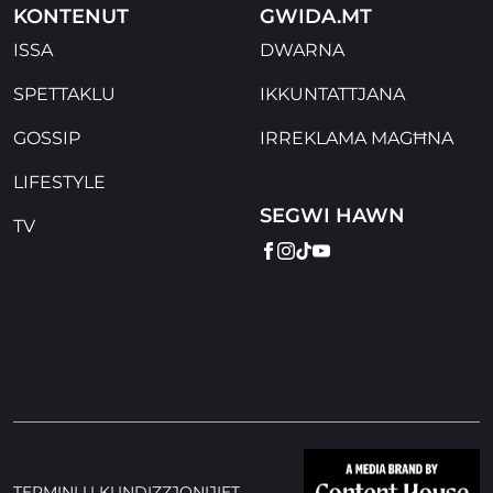
KONTENUT
GWIDA.MT
ISSA
DWARNA
SPETTAKLU
IKKUNTATTJANA
GOSSIP
IRREKLAMA MAGĦNA
LIFESTYLE
SEGWI HAWN
TV
FACEBOOK
INSTAGRAM
TIKTOK
YOUTUBE
TERMINI U KUNDIZZJONIJIET