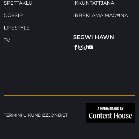
SPETTAKLU
IKKUNTATTJANA
GOSSIP
IRREKLAMA MAGĦNA
LIFESTYLE
SEGWI HAWN
TV
FACEBOOK
INSTAGRAM
TIKTOK
YOUTUBE
TERMINI U KUNDIZZJONIJIET