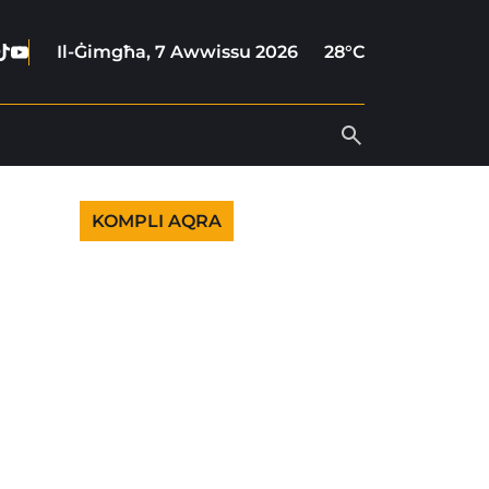
ebook
stagram
Tiktok
Youtube
Il-Ġimgħa, 7 Awwissu 2026
28°C
KOMPLI AQRA