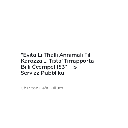
“Evita Li Tħalli Annimali Fil-
Karozza … Tista’ Tirrapporta
Billi Ċċempel 153” – Is-
Servizz Pubbliku
Charlton Cefai • Illum