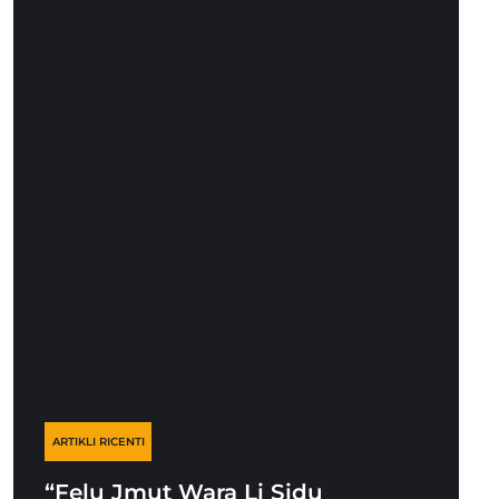
ARTIKLI RICENTI
“Felu Jmut Wara Li Sidu