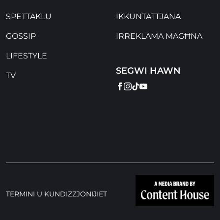
SPETTAKLU
IKKUNTATTJANA
GOSSIP
IRREKLAMA MAGĦNA
LIFESTYLE
SEGWI HAWN
TV
FACEBOOK
INSTAGRAM
TIKTOK
YOUTUBE
TERMINI U KUNDIZZJONIJIET