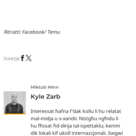
Ritratti:
Facebook/ Temu
Ixxerja
Miktub Minn
Kyle Zarb
Interessat ħafna f'dak kollu li hu relatat
mal-midja u x-xandir. Nistgħu ngħidu li
hu ffissat fid-dinja tal-ispettaklu; kemm
dik lokali kif ukoll internazzjonali. Isegwi