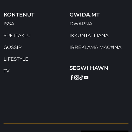
KONTENUT
GWIDA.MT
ISSA
DWARNA
SPETTAKLU
IKKUNTATTJANA
GOSSIP
IRREKLAMA MAGĦNA
LIFESTYLE
SEGWI HAWN
TV
FACEBOOK
INSTAGRAM
TIKTOK
YOUTUBE