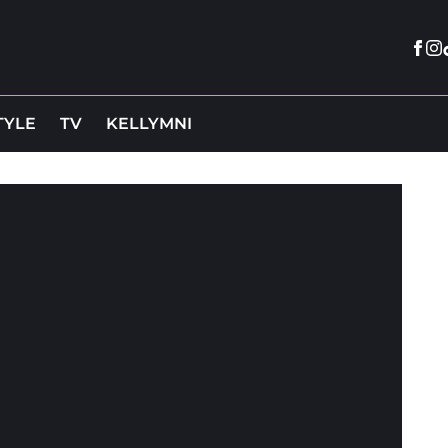
Fac
In
TYLE
TV
KELLYMNI