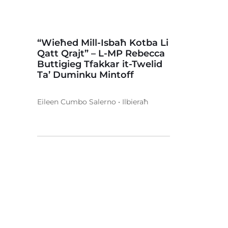
“Wieħed Mill-Isbaħ Kotba Li
Qatt Qrajt” – L-MP Rebecca
Buttigieg Tfakkar it-Twelid
Ta’ Duminku Mintoff
Eileen Cumbo Salerno • Ilbieraħ