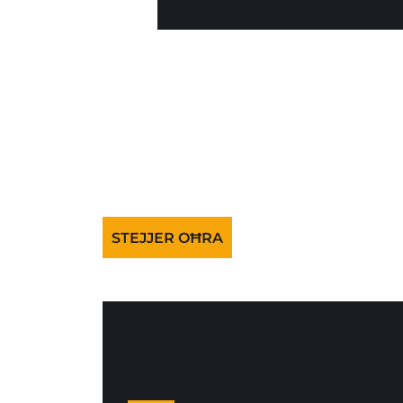
STEJJER OĦRA