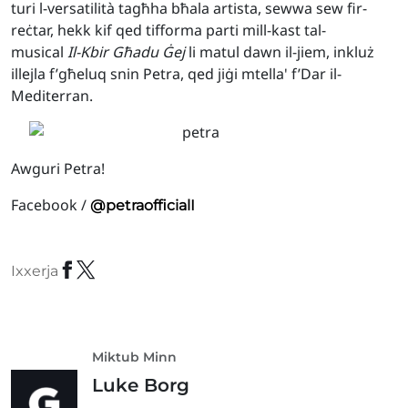
turi l-versatilità tagħha bħala artista, sewwa sew fir-
reċtar, hekk kif qed tifforma parti mill-kast tal-
musical
Il-Kbir Għadu Ġej
li matul dawn il-jiem, inkluż
illejla f’għeluq snin Petra, qed jiġi mtella' f’Dar il-
Mediterran.
Awguri Petra!
Facebook /
@petraofficialI
Ixxerja
Miktub Minn
Luke Borg