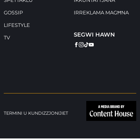
SPETTAKLU
IKKUNTATTJANA
GOSSIP
IRREKLAMA MAGĦNA
LIFESTYLE
SEGWI HAWN
TV
FACEBOOK
INSTAGRAM
TIKTOK
YOUTUBE
TERMINI U KUNDIZZJONIJIET