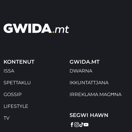
KONTENUT
GWIDA.MT
ISSA
DWARNA
SPETTAKLU
IKKUNTATTJANA
GOSSIP
IRREKLAMA MAGĦNA
LIFESTYLE
SEGWI HAWN
TV
FACEBOOK
INSTAGRAM
TIKTOK
YOUTUBE