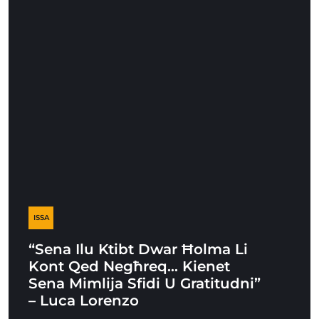
ISSA
“Sena Ilu Ktibt Dwar Ħolma Li
Kont Qed Negħreq… Kienet
Sena Mimlija Sfidi U Gratitudni”
– Luca Lorenzo