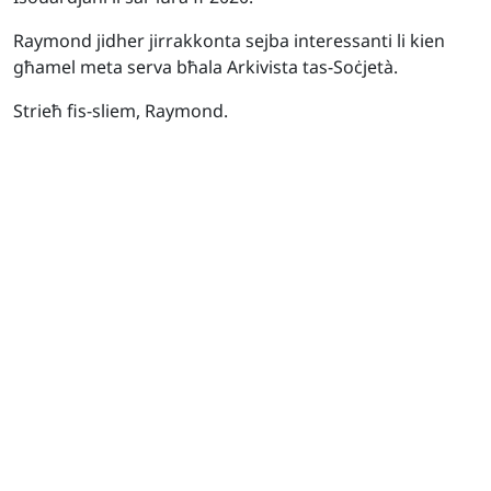
Raymond jidher jirrakkonta sejba interessanti li kien
għamel meta serva bħala Arkivista tas-Soċjetà.
Strieħ fis-sliem, Raymond.