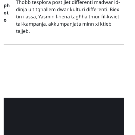
Tħobb tesplora postijiet differenti madwar id-
dinja u titgħallem dwar kulturi differenti. Biex
tirrilassa, Yasmin l-hena tagħha tmur fil-kwiet
tal-kampanja, akkumpanjata minn xi ktieb
tajjeb.