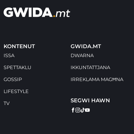
KONTENUT
GWIDA.MT
ISSA
DWARNA
SPETTAKLU
IKKUNTATTJANA
GOSSIP
IRREKLAMA MAGĦNA
LIFESTYLE
SEGWI HAWN
TV
FACEBOOK
INSTAGRAM
TIKTOK
YOUTUBE