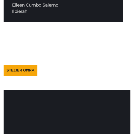
Eileen Cumbo Salerno
Ilbieraħ
STEJJER OĦRA