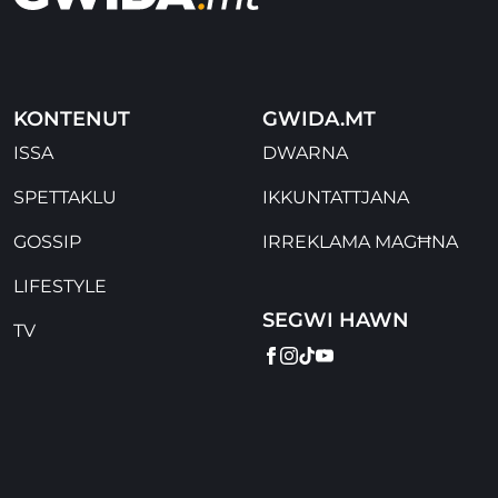
KONTENUT
GWIDA.MT
ISSA
DWARNA
SPETTAKLU
IKKUNTATTJANA
GOSSIP
IRREKLAMA MAGĦNA
LIFESTYLE
SEGWI HAWN
TV
FACEBOOK
INSTAGRAM
TIKTOK
YOUTUBE