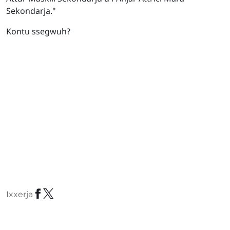
Sekondarja."
Kontu ssegwuh?
Ixxerja