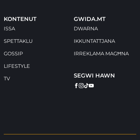
KONTENUT
GWIDA.MT
ISSA
DWARNA
SPETTAKLU
IKKUNTATTJANA
GOSSIP
IRREKLAMA MAGĦNA
LIFESTYLE
SEGWI HAWN
TV
FACEBOOK
INSTAGRAM
TIKTOK
YOUTUBE