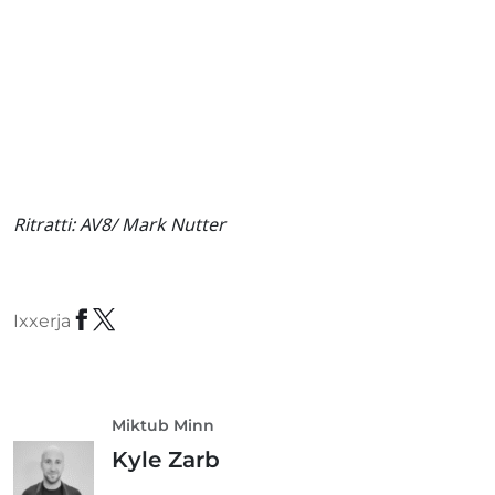
Ritratti:
AV8/ Mark Nutter
Ixxerja
Miktub Minn
Kyle Zarb