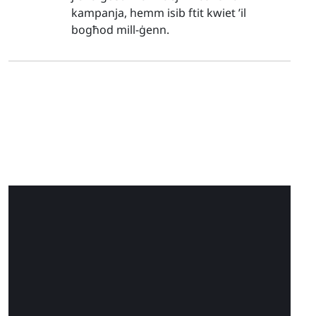
kampanja, hemm isib ftit kwiet ’il
bogħod mill-ġenn.