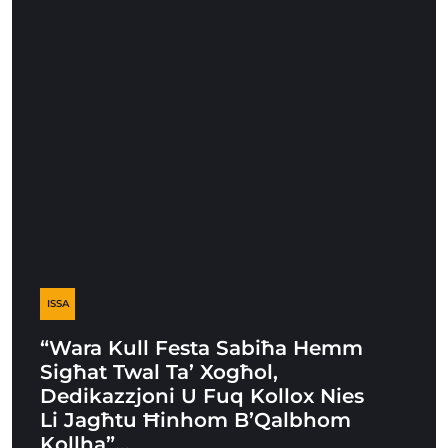
ISSA
“Wara Kull Festa Sabiħa Hemm
Sigħat Twal Ta’ Xogħol,
Dedikazzjoni U Fuq Kollox Nies
Li Jagħtu Ħinhom B’Qalbhom
Kollha”…