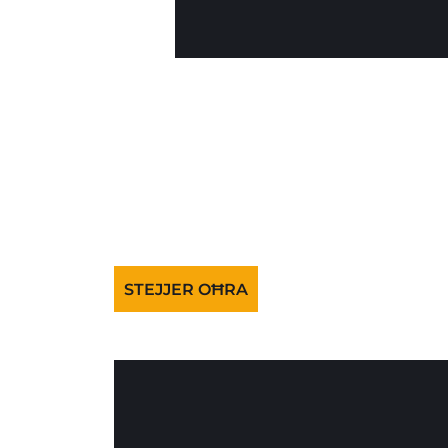
STEJJER OĦRA