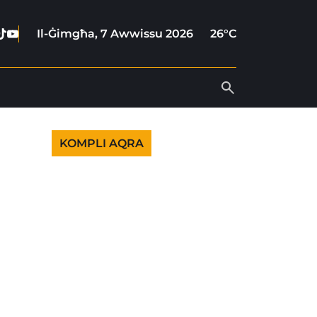
ebook
stagram
Tiktok
Youtube
Il-Ġimgħa, 7 Awwissu 2026
26°C
KOMPLI AQRA