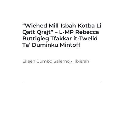
“Wieħed Mill-Isbaħ Kotba Li
Qatt Qrajt” – L-MP Rebecca
Buttigieg Tfakkar it-Twelid
Ta’ Duminku Mintoff
Eileen Cumbo Salerno • Ilbieraħ