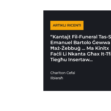
ARTIKLI RICENTI
“Kantajt Fil-Funeral Tas-
Emanuel Bartolo Ġewwa
Ħaż-Żebbuġ … Ma Kinitx
Faċli Li Nkanta Għax It-Tf
Tiegħu Insertaw…
Charlton Cefai
Ilbieraħ