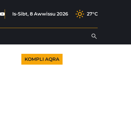
book
tagram
ktok
Youtube
Is-Sibt, 8 Awwissu 2026
27°C
KOMPLI AQRA