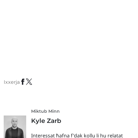
Ixxerja
Miktub Minn
Kyle Zarb
Interessat ħafna f'dak kollu li hu relatat