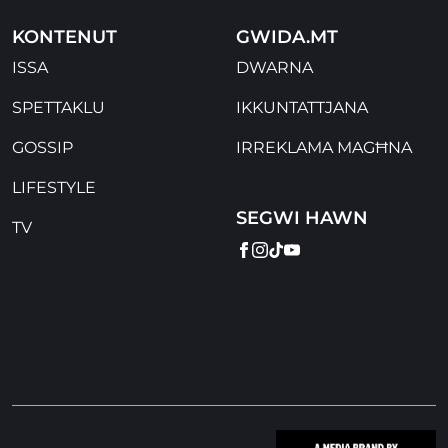
KONTENUT
GWIDA.MT
ISSA
DWARNA
SPETTAKLU
IKKUNTATTJANA
GOSSIP
IRREKLAMA MAGĦNA
LIFESTYLE
SEGWI HAWN
TV
FACEBOOK
INSTAGRAM
TIKTOK
YOUTUBE