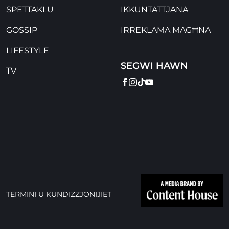
SPETTAKLU
IKKUNTATTJANA
GOSSIP
IRREKLAMA MAGĦNA
LIFESTYLE
SEGWI HAWN
TV
FACEBOOK
INSTAGRAM
TIKTOK
YOUTUBE
TERMINI U KUNDIZZJONIJIET