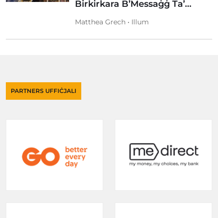
Birkirkara B’Messaġġ Ta’…
Matthea Grech • Illum
PARTNERS UFFIĊJALI