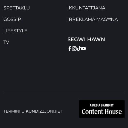
SPETTAKLU
IKKUNTATTJANA
GOSSIP
IRREKLAMA MAGĦNA
LIFESTYLE
SEGWI HAWN
TV
FACEBOOK
INSTAGRAM
TIKTOK
YOUTUBE
TERMINI U KUNDIZZJONIJIET