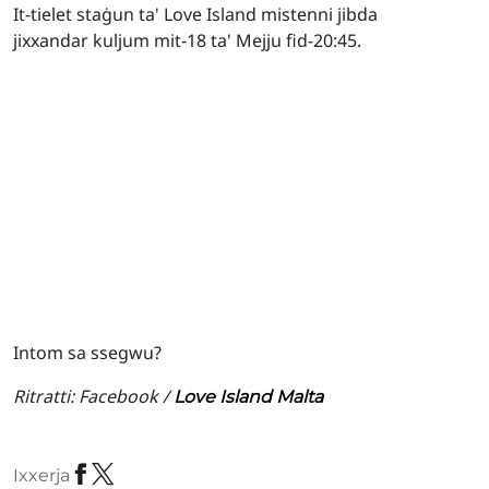
It-tielet staġun ta' Love Island mistenni jibda
jixxandar kuljum mit-18 ta' Mejju fid-20:45.
Intom sa ssegwu?
Ritratti: Facebook /
Love Island Malta
Ixxerja