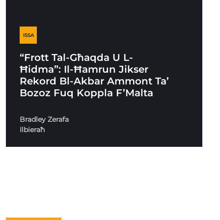
ISSA
“Frott Tal-Għaqda U L-
Ħidma”: Il-Ħamrun Jikser
Rekord Bl-Akbar Ammont Ta’
Bozoz Fuq Koppla F’Malta
Bradley Zerafa
Ilbieraħ