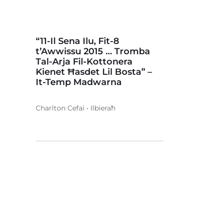
“11-Il Sena Ilu, Fit-8
t’Awwissu 2015 … Tromba
Tal-Arja Fil-Kottonera
Kienet Ħasdet Lil Bosta” –
It-Temp Madwarna
Charlton Cefai • Ilbieraħ