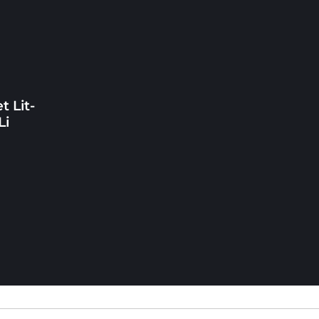
t Lit-
Li