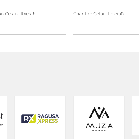
n Cefai • Ilbieraħ
Charlton Cefai • Ilbieraħ