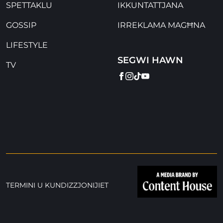
SPETTAKLU
IKKUNTATTJANA
GOSSIP
IRREKLAMA MAGĦNA
LIFESTYLE
SEGWI HAWN
TV
FACEBOOK
INSTAGRAM
TIKTOK
YOUTUBE
TERMINI U KUNDIZZJONIJIET