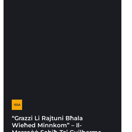
ISSA
“Grazzi Li Rajtuni Bħala
Wieħed Minnkom” – Il-