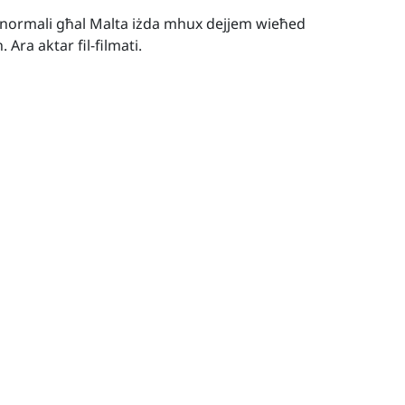
ġa normali għal Malta iżda mhux dejjem wieħed
 Ara aktar fil-filmati.