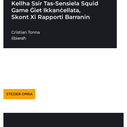
Kellha Ssir Tas-Sensiela Squid
Game Ġiet Ikkanċellata,
Skont Xi Rapporti Barranin
Cristian Tonna
Ilbieraħ
STEJJER OĦRA