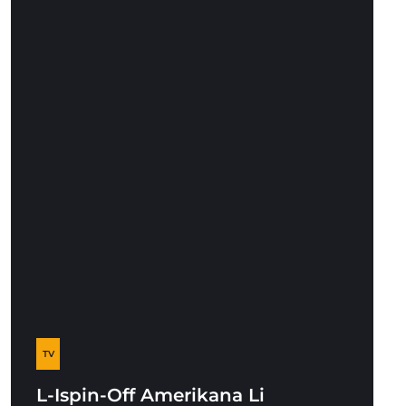
TV
L-Ispin-Off Amerikana Li