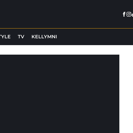
Fac
In
TYLE
TV
KELLYMNI