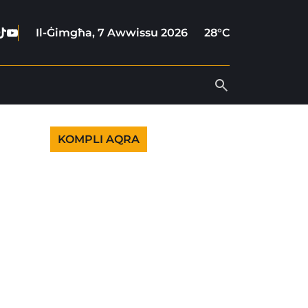
ebook
stagram
Tiktok
Youtube
Il-Ġimgħa, 7 Awwissu 2026
28°C
KOMPLI AQRA