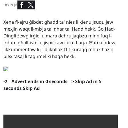
Ixxerja
Xena fl-ajru ġibdet għadd ta' nies li kienu jsuqu jew
mexjin waqt il-mixja ta' nhar ta' Ħadd hekk. Ġo Ħad-
Dingli żewġ irġiel u mara dehru jaqbżu minn fuq l-
irdum għall-isfel u jispiċċaw itiru fl-arja. Ħafna bdew
jikkummentaw li jrid ikollok ftit kuraġġ mhux ħażin
biex tasal li tagħmel xi ħaġa hekk.
<!--
Advert ends in
0
seconds
-->
Skip Ad in
5
seconds
Skip Ad