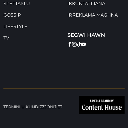
SPETTAKLU
IKKUNTATTJANA
GOSSIP
IRREKLAMA MAGĦNA
LIFESTYLE
SEGWI HAWN
TV
FACEBOOK
INSTAGRAM
TIKTOK
YOUTUBE
TERMINI U KUNDIZZJONIJIET