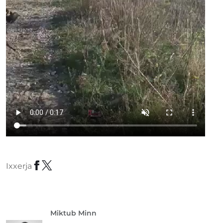
Ixxerja
Miktub Minn