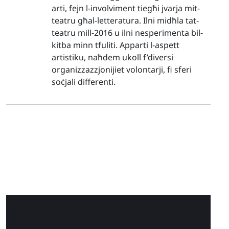
arti, fejn l-involviment tiegħi jvarja mit-
teatru għal-letteratura. Ilni midħla tat-
teatru mill-2016 u ilni nesperimenta bil-
kitba minn tfuliti. Apparti l-aspett
artistiku, naħdem ukoll f’diversi
organizzazzjonijiet volontarji, fi sferi
soċjali differenti.