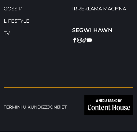
GOSSIP
IRREKLAMA MAGĦNA
LIFESTYLE
SEGWI HAWN
TV
FACEBOOK
INSTAGRAM
TIKTOK
YOUTUBE
TERMINI U KUNDIZZJONIJIET