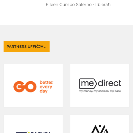
Eileen Cumbo Salerno • Ilbieraħ
PARTNERS UFFIĊJALI