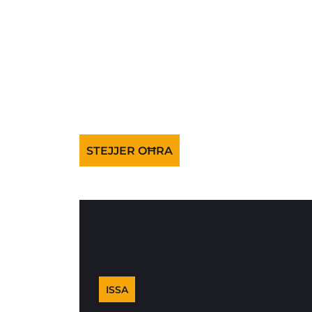
STEJJER OĦRA
ISSA