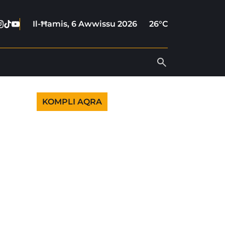
cebook
nstagram
Tiktok
Youtube
Il-Ħamis, 6 Awwissu 2026
26°C
KOMPLI AQRA