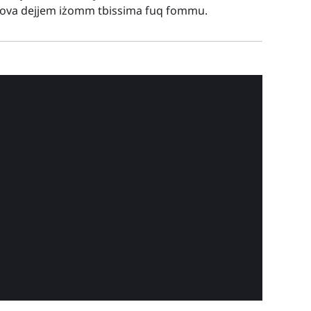
prova dejjem iżomm tbissima fuq fommu.