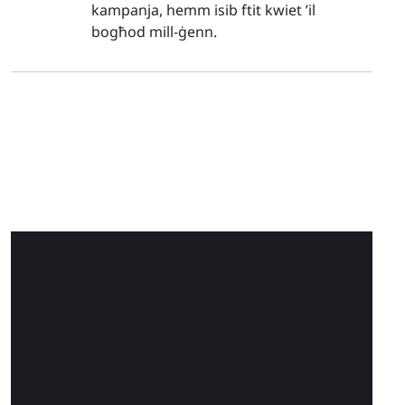
kampanja, hemm isib ftit kwiet ’il
bogħod mill-ġenn.