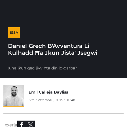
ISSA
Daniel Grech B'Avventura Li
Kulħadd Ħa Jkun Jista' Jsegwi
X'ħa jkun qed jivvinta din id-darba?
Emil Calleja Bayliss
6 ta' Settembru, 2019 • 10:48
Ixxerja