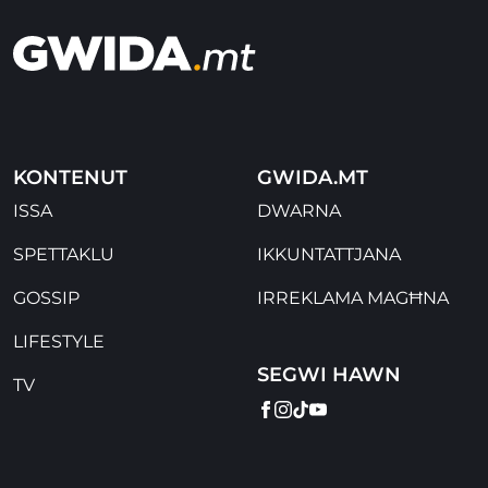
KONTENUT
GWIDA.MT
ISSA
DWARNA
SPETTAKLU
IKKUNTATTJANA
GOSSIP
IRREKLAMA MAGĦNA
LIFESTYLE
SEGWI HAWN
TV
FACEBOOK
INSTAGRAM
TIKTOK
YOUTUBE