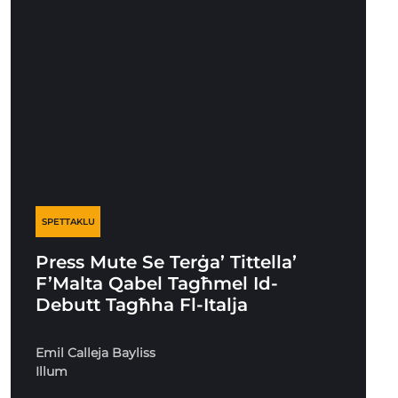
SPETTAKLU
Press Mute Se Terġa’ Tittella’
F’Malta Qabel Tagħmel Id-
Debutt Tagħha Fl-Italja
Emil Calleja Bayliss
Illum